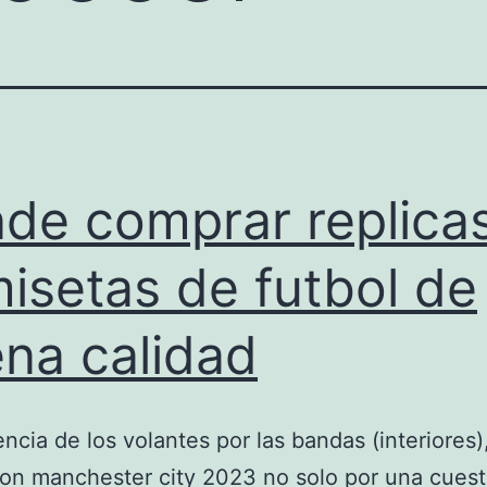
de comprar replica
isetas de futbol de
na calidad
encia de los volantes por las bandas (interiores)
on manchester city 2023 no solo por una cuest