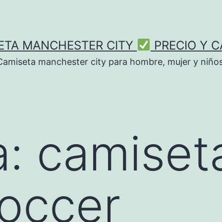
ETA MANCHESTER CITY
PRECIO Y C
Camiseta manchester city para hombre, mujer y niños
a:
camiset
soccer