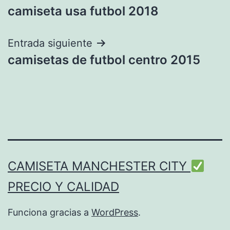
camiseta usa futbol 2018
de
entradas
Entrada siguiente
camisetas de futbol centro 2015
CAMISETA MANCHESTER CITY
PRECIO Y CALIDAD
Funciona gracias a
WordPress
.