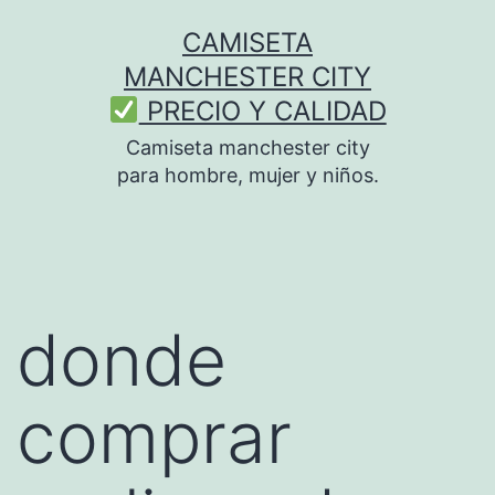
Saltar
CAMISETA
al
MANCHESTER CITY
contenido
PRECIO Y CALIDAD
Camiseta manchester city
para hombre, mujer y niños.
donde
comprar