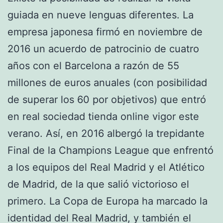
guiada en nueve lenguas diferentes. La
empresa japonesa firmó en noviembre de
2016 un acuerdo de patrocinio de cuatro
años con el Barcelona a razón de 55
millones de euros anuales (con posibilidad
de superar los 60 por objetivos) que entró
en real sociedad tienda online vigor este
verano. Así, en 2016 albergó la trepidante
Final de la Champions League que enfrentó
a los equipos del Real Madrid y el Atlético
de Madrid, de la que salió victorioso el
primero. La Copa de Europa ha marcado la
identidad del Real Madrid, y también el