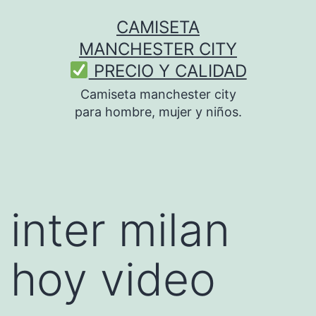
Saltar
CAMISETA
al
MANCHESTER CITY
contenido
PRECIO Y CALIDAD
Camiseta manchester city
para hombre, mujer y niños.
inter milan
hoy video