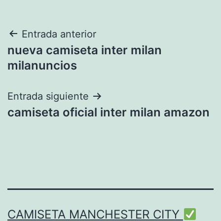
Navegación
Entrada anterior
nueva camiseta inter milan
de
milanuncios
entradas
Entrada siguiente
camiseta oficial inter milan amazon
CAMISETA MANCHESTER CITY