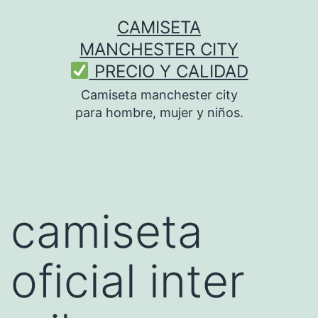
Saltar
CAMISETA
al
MANCHESTER CITY
contenido
PRECIO Y CALIDAD
Camiseta manchester city
para hombre, mujer y niños.
camiseta
oficial inter