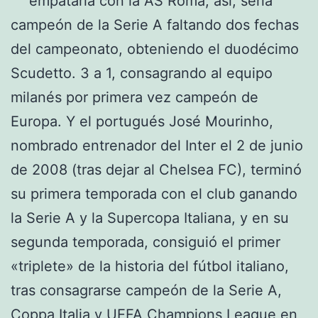
empataría con la AS Roma; así, sería
campeón de la Serie A faltando dos fechas
del campeonato, obteniendo el duodécimo
Scudetto. 3 a 1, consagrando al equipo
milanés por primera vez campeón de
Europa. Y el portugués José Mourinho,
nombrado entrenador del Inter el 2 de junio
de 2008 (tras dejar al Chelsea FC), terminó
su primera temporada con el club ganando
la Serie A y la Supercopa Italiana, y en su
segunda temporada, consiguió el primer
«triplete» de la historia del fútbol italiano,
tras consagrarse campeón de la Serie A,
Coppa Italia y UEFA Champions League en