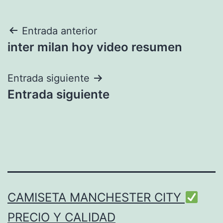
Navegación
Entrada anterior
inter milan hoy video resumen
de
entradas
Entrada siguiente
Entrada siguiente
CAMISETA MANCHESTER CITY
PRECIO Y CALIDAD