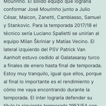
Mourinho. El sólido equipo que lograría
conformar José Mourinho junto a Julio
César, Maicon, Zanetti, Cambiasso, Samuel
y Stankovic. Para la temporada 2017/18 el
técnico sería Luciano Spalletti se unirían al
equipo Milan Škriniar y Matías Vecino. El
lateral izquierdo del PSV Patrick Van
Aanholt estuvo cedido al Galatasaray turco
a finales de enero hasta final de temporada.
Estoy muy tranquilo, igual que ellos, porque
al final lo importante es el rendimiento y
cómo me vaya encontrando durante la
temporada. El inter lograría defender su
título la siguiente temporada 1953/54 con