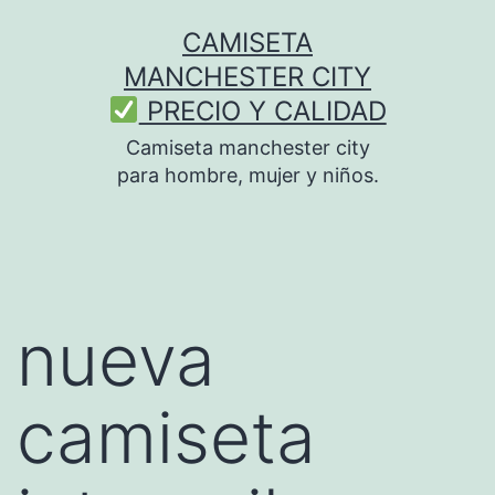
Saltar
CAMISETA
al
MANCHESTER CITY
contenido
PRECIO Y CALIDAD
Camiseta manchester city
para hombre, mujer y niños.
nueva
camiseta