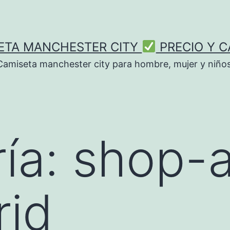
ETA MANCHESTER CITY
PRECIO Y C
Camiseta manchester city para hombre, mujer y niños
ía:
shop-a
rid