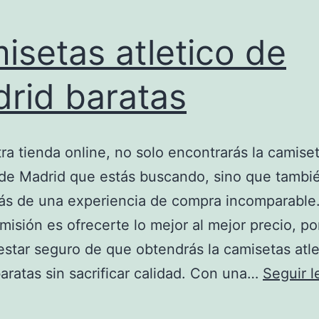
isetas atletico de
rid baratas
ra tienda online, no solo encontrarás la camiset
 de Madrid que estás buscando, sino que tambi
rás de una experiencia de compra incomparable
misión es ofrecerte lo mejor al mejor precio, po
star seguro de que obtendrás la camisetas atle
aratas sin sacrificar calidad. Con una…
Seguir 