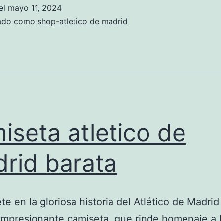
el
mayo 11, 2024
zado como
shop-atletico de madrid
iseta atletico de
rid barata
e en la gloriosa historia del Atlético de Madrid
impresionante camiseta, que rinde homenaje a 