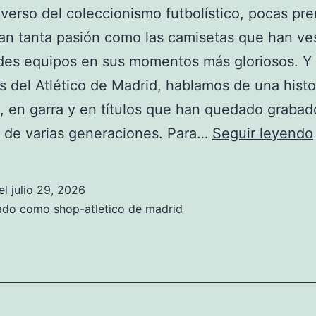
iverso del coleccionismo futbolístico, pocas pr
an tanta pasión como las camisetas que han ve
ndes equipos en sus momentos más gloriosos. Y
 del Atlético de Madrid, hablamos de una histor
, en garra y en títulos que han quedado grabad
 de varias generaciones. Para…
Seguir leyendo
el
julio 29, 2026
zado como
shop-atletico de madrid