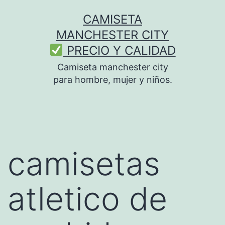
Saltar
CAMISETA
al
MANCHESTER CITY
contenido
PRECIO Y CALIDAD
Camiseta manchester city
para hombre, mujer y niños.
camisetas
atletico de