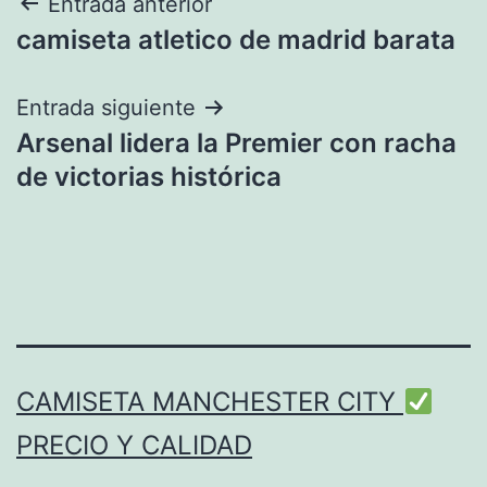
Navegación
Entrada anterior
camiseta atletico de madrid barata
de
entradas
Entrada siguiente
Arsenal lidera la Premier con racha
de victorias histórica
CAMISETA MANCHESTER CITY
PRECIO Y CALIDAD