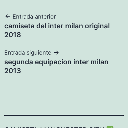
Navegación
Entrada anterior
camiseta del inter milan original
de
2018
entradas
Entrada siguiente
segunda equipacion inter milan
2013