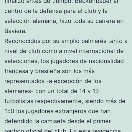
finalizó antes de tiempo. Beckenbauer al
centro de la defensa para el club y la
selección alemana, hizo toda su carrera en
Baviera.
Reconocidos por su amplio palmarés tanto a
nivel de club como a nivel internacional de
selecciones, los jugadores de nacionalidad
francesa y brasileña son los más
representados -a excepción de los
alemanes- con un total de 14 y 13
futbolistas respectivamente, siendo más de
150 los jugadores extranjeros que han
defendido la camiseta desde el primer
partido oficial del club. En esta residencia,