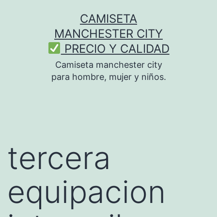
Saltar
CAMISETA
al
MANCHESTER CITY
contenido
PRECIO Y CALIDAD
Camiseta manchester city
para hombre, mujer y niños.
tercera
equipacion