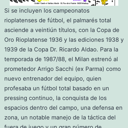
Si se incluyen los campeonatos
rioplatenses de fútbol, el palmarés total
asciende a veintiún títulos, con la Copa de
Oro Rioplatense 1936 y las ediciones 1938 y
1939 de la Copa Dr. Ricardo Aldao. Para la
temporada de 1987/88, el Milan estrenó al
prometedor Arrigo Sacchi (ex Parma) como
nuevo entrenador del equipo, quien
profesaba un fútbol total basado en un
pressing continuo, la conquista de los
espacios dentro del campo, una defensa en
zona, un notable manejo de la táctica del
fuera de juego y un gran número de