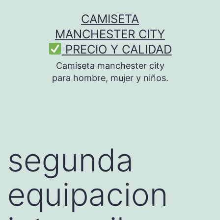
Saltar
CAMISETA
al
MANCHESTER CITY
contenido
PRECIO Y CALIDAD
Camiseta manchester city
para hombre, mujer y niños.
segunda
equipacion