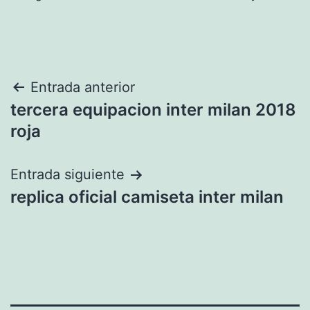
Navegación
Entrada anterior
tercera equipacion inter milan 2018
de
roja
entradas
Entrada siguiente
replica oficial camiseta inter milan