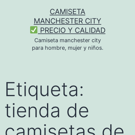
Saltar
CAMISETA
al
MANCHESTER CITY
contenido
PRECIO Y CALIDAD
Camiseta manchester city
para hombre, mujer y niños.
Etiqueta:
tienda de
camisetas de