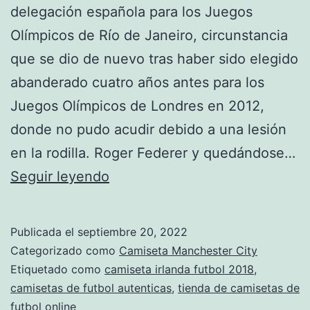
delegación española para los Juegos
Olímpicos de Río de Janeiro, circunstancia
que se dio de nuevo tras haber sido elegido
abanderado cuatro años antes para los
Juegos Olímpicos de Londres en 2012,
donde no pudo acudir debido a una lesión
en la rodilla. Roger Federer y quedándose…
crear
Seguir leyendo
camisetas
de
Publicada el
septiembre 20, 2022
futbol
Categorizado como
Camiseta Manchester City
con
Etiquetado como
camiseta irlanda futbol 2018
,
camisetas de futbol autenticas
,
tienda de camisetas de
tu
futbol online