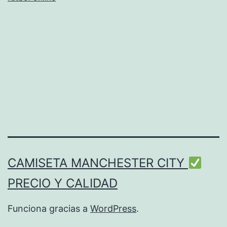
nombre
y
numero
CAMISETA MANCHESTER CITY
PRECIO Y CALIDAD
Funciona gracias a
WordPress
.