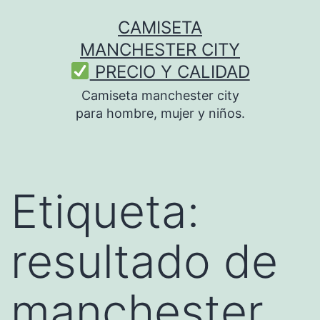
Saltar
CAMISETA
al
MANCHESTER CITY
contenido
PRECIO Y CALIDAD
Camiseta manchester city
para hombre, mujer y niños.
Etiqueta:
resultado de
manchester