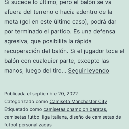
Si sucede lo último, pero el balón se va
afuera del terreno o hacia adentro de la
meta (gol en este último caso), podrá dar
por terminado el partido. Es una defensa
agresiva, que posibilita la rápida
recuperación del balón. Si el jugador toca el
balón con cualquier parte, excepto las
camise
manos, luego del tiro…
Seguir leyendo
de
futbol
Publicada el
septiembre 20, 2022
import
Categorizado como
Camiseta Manchester City
Etiquetado como
camisetas champion baratas
,
camisetas futbol liga italiana
,
diseño de camisetas de
futbol personalizadas