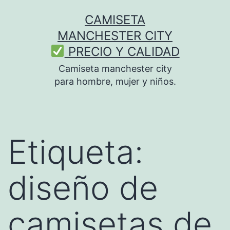
Saltar
CAMISETA
al
MANCHESTER CITY
contenido
PRECIO Y CALIDAD
Camiseta manchester city
para hombre, mujer y niños.
Etiqueta:
diseño de
camisetas de