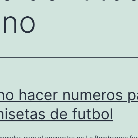
ano
o hacer numeros p
isetas de futbol