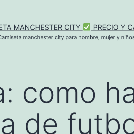
ETA MANCHESTER CITY
PRECIO Y C
Camiseta manchester city para hombre, mujer y niños
a:
como ha
a de futbo