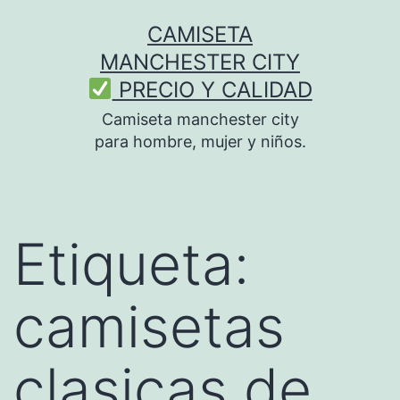
Saltar
CAMISETA
al
MANCHESTER CITY
contenido
PRECIO Y CALIDAD
Camiseta manchester city
para hombre, mujer y niños.
Etiqueta:
camisetas
clasicas de