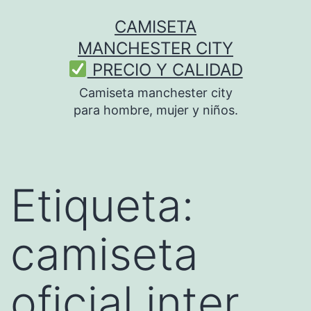
Saltar
CAMISETA
al
MANCHESTER CITY
contenido
PRECIO Y CALIDAD
Camiseta manchester city
para hombre, mujer y niños.
Etiqueta:
camiseta
oficial inter