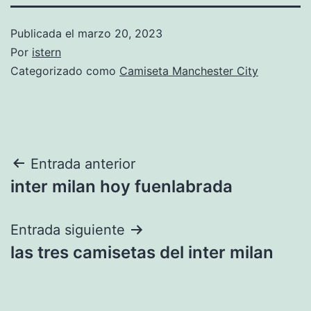
Publicada el
marzo 20, 2023
Por
istern
Categorizado como
Camiseta Manchester City
Navegación
Entrada anterior
inter milan hoy fuenlabrada
de
entradas
Entrada siguiente
las tres camisetas del inter milan