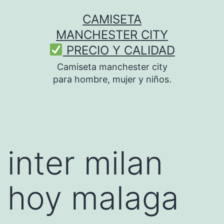
Saltar
CAMISETA
al
MANCHESTER CITY
contenido
PRECIO Y CALIDAD
Camiseta manchester city
para hombre, mujer y niños.
inter milan
hoy malaga