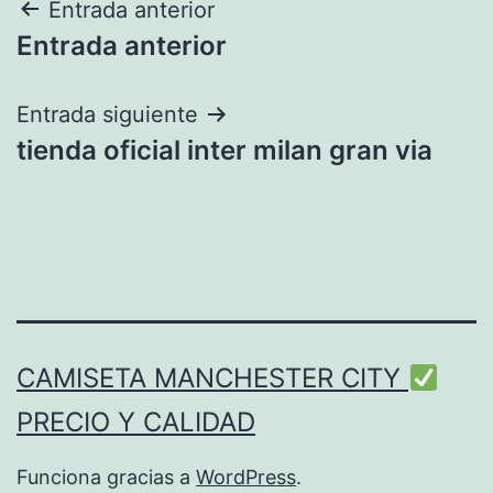
Navegación
Entrada anterior
Entrada anterior
de
entradas
Entrada siguiente
tienda oficial inter milan gran via
CAMISETA MANCHESTER CITY
PRECIO Y CALIDAD
Funciona gracias a
WordPress
.