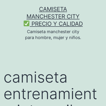
Saltar
CAMISETA
al
MANCHESTER CITY
contenido
PRECIO Y CALIDAD
Camiseta manchester city
para hombre, mujer y niños.
camiseta
entrenamient