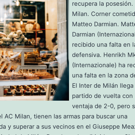
recupera la posesión.
Milan. Corner cometi
Matteo Darmian. Matt
Darmian (Internaziona
recibido una falta en 
defensiva. Henrikh M
(Internazionale) ha re
una falta en la zona d
El Inter de Milán llega 
partido de vuelta con
ventaja de 2-0, pero 
 el AC Milan, tienen las armas para buscar una
a y superar a sus vecinos en el Giuseppe Mea