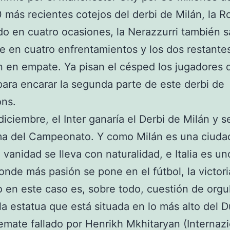
0 más recientes cotejos del derbi de Milán, la R
o en cuatro ocasiones, la Nerazzurri también s
te en cuatro enfrentamientos y los dos restante
 en empate. Ya pisan el césped los jugadores d
para encarar la segunda parte de este derbi de
ns.
diciembre, el Inter ganaría el Derbi de Milán y se
ma del Campeonato. Y como Milán es una ciuda
 vanidad se lleva con naturalidad, e Italia es un
onde más pasión se pone en el fútbol, la victor
o en este caso es, sobre todo, cuestión de orgu
 la estatua que está situada en lo más alto del
emate fallado por Henrikh Mkhitaryan (Internazi