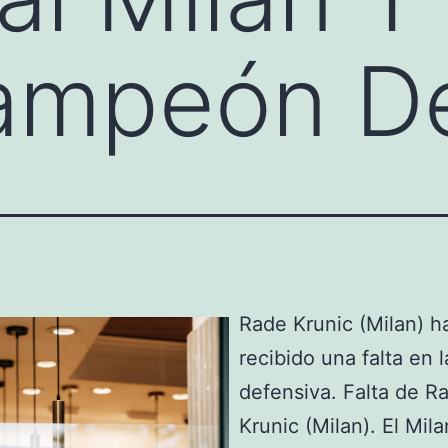
mpeón De 
Rade Krunic (Milan) h
recibido una falta en 
defensiva. Falta de R
Krunic (Milan). El Mila