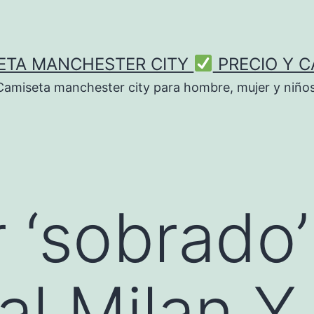
ETA MANCHESTER CITY
PRECIO Y C
Camiseta manchester city para hombre, mujer y niños
r ‘sobrado’
al Milan Y