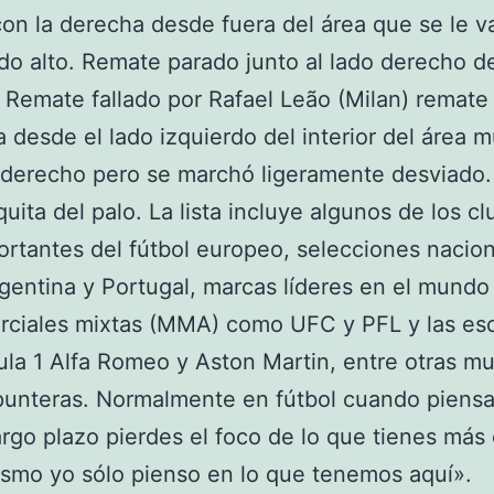
on la derecha desde fuera del área que se le v
o alto. Remate parado junto al lado derecho de
. Remate fallado por Rafael Leão (Milan) remate
a desde el lado izquierdo del interior del área 
 derecho pero se marchó ligeramente desviado.
uita del palo. La lista incluye algunos de los c
rtantes del fútbol europeo, selecciones nacio
entina y Portugal, marcas líderes en el mundo 
rciales mixtas (MMA) como UFC y PFL y las es
la 1 Alfa Romeo y Aston Martin, entre otras m
punteras. Normalmente en fútbol cuando piensa
rgo plazo pierdes el foco de lo que tienes más 
smo yo sólo pienso en lo que tenemos aquí».