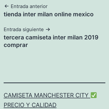
Navegación
Entrada anterior
tienda inter milan online mexico
de
entradas
Entrada siguiente
tercera camiseta inter milan 2019
comprar
CAMISETA MANCHESTER CITY
PRECIO Y CALIDAD