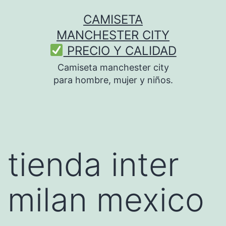
Saltar
CAMISETA
al
MANCHESTER CITY
contenido
PRECIO Y CALIDAD
Camiseta manchester city
para hombre, mujer y niños.
tienda inter
milan mexico