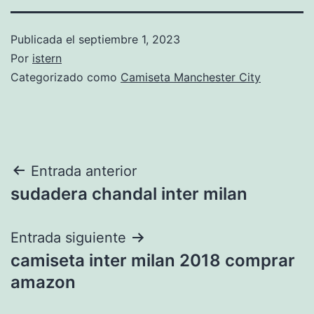
Publicada el
septiembre 1, 2023
Por
istern
Categorizado como
Camiseta Manchester City
Navegación
Entrada anterior
sudadera chandal inter milan
de
entradas
Entrada siguiente
camiseta inter milan 2018 comprar
amazon