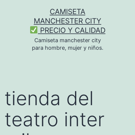
Saltar
CAMISETA
al
MANCHESTER CITY
contenido
PRECIO Y CALIDAD
Camiseta manchester city
para hombre, mujer y niños.
tienda del
teatro inter