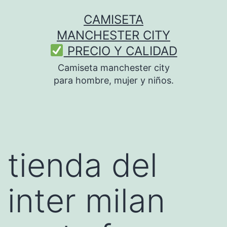
Saltar
CAMISETA
al
MANCHESTER CITY
contenido
PRECIO Y CALIDAD
Camiseta manchester city
para hombre, mujer y niños.
tienda del
inter milan