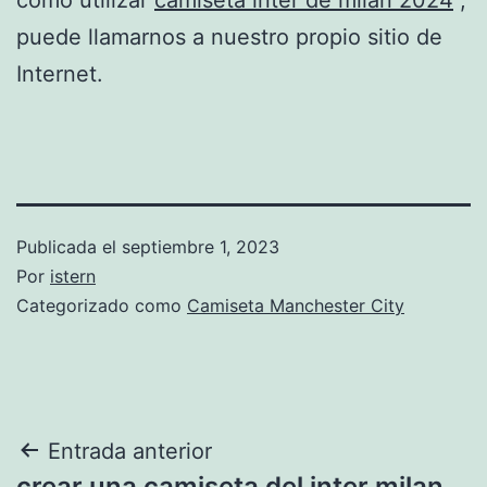
puede llamarnos a nuestro propio sitio de
Internet.
Publicada el
septiembre 1, 2023
Por
istern
Categorizado como
Camiseta Manchester City
Navegación
Entrada anterior
crear una camiseta del inter milan