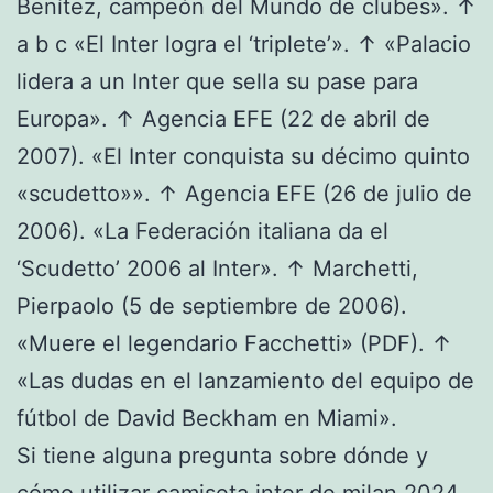
Benítez, campeón del Mundo de clubes». ↑
a b c «El Inter logra el ‘triplete’». ↑ «Palacio
lidera a un Inter que sella su pase para
Europa». ↑ Agencia EFE (22 de abril de
2007). «El Inter conquista su décimo quinto
«scudetto»». ↑ Agencia EFE (26 de julio de
2006). «La Federación italiana da el
‘Scudetto’ 2006 al Inter». ↑ Marchetti,
Pierpaolo (5 de septiembre de 2006).
«Muere el legendario Facchetti» (PDF). ↑
«Las dudas en el lanzamiento del equipo de
fútbol de David Beckham en Miami».
Si tiene alguna pregunta sobre dónde y
cómo utilizar
camiseta inter de milan 2024
,