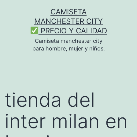
Saltar
CAMISETA
al
MANCHESTER CITY
contenido
PRECIO Y CALIDAD
Camiseta manchester city
para hombre, mujer y niños.
tienda del
inter milan en