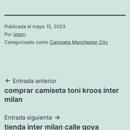
Publicada el
mayo 15, 2023
Por
istern
Categorizado como
Camiseta Manchester City
Navegación
Entrada anterior
comprar camiseta toni kroos inter
de
milan
entradas
Entrada siguiente
tienda inter milan calle goya