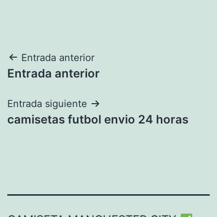
Navegación
Entrada anterior
Entrada anterior
de
entradas
Entrada siguiente
camisetas futbol envio 24 horas