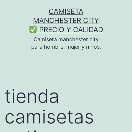
Saltar
CAMISETA
al
MANCHESTER CITY
contenido
PRECIO Y CALIDAD
Camiseta manchester city
para hombre, mujer y niños.
tienda
camisetas