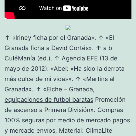
↑ «Iriney ficha por el Granada». ↑ «El
Granada ficha a David Cortés». ↑ a b
CuléManía (ed.). ↑ Agencia EFE (13 de
mayo de 2012). «Abel: «Ha sido la derrota
más dulce de mi vida»». ↑ «Martins al
Granada». ↑ «Elche – Granada,
equipaciones de futbol baratas
Promoción
de ascenso a Primera División». Compras
100% seguras por medio de mercado pagos
y mercado envíos, Material: ClimaLite