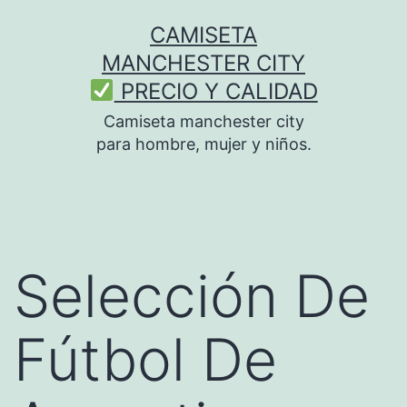
Saltar
CAMISETA
al
MANCHESTER CITY
contenido
PRECIO Y CALIDAD
Camiseta manchester city
para hombre, mujer y niños.
Selección De
Fútbol De