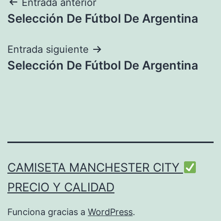
Navegación
Entrada anterior
Selección De Fútbol De Argentina
de
entradas
Entrada siguiente
Selección De Fútbol De Argentina
CAMISETA MANCHESTER CITY
PRECIO Y CALIDAD
Funciona gracias a
WordPress
.