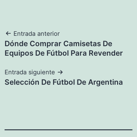
Navegación
Entrada anterior
Dónde Comprar Camisetas De
de
Equipos De Fútbol Para Revender
entradas
Entrada siguiente
Selección De Fútbol De Argentina