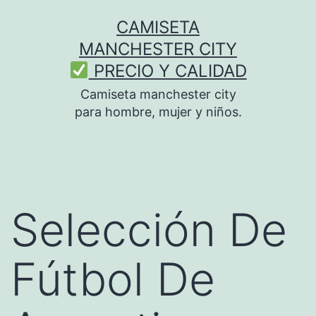
Saltar
CAMISETA
al
MANCHESTER CITY
contenido
PRECIO Y CALIDAD
Camiseta manchester city
para hombre, mujer y niños.
Selección De
Fútbol De