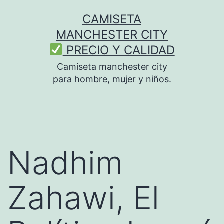
Saltar
CAMISETA
al
MANCHESTER CITY
contenido
PRECIO Y CALIDAD
Camiseta manchester city
para hombre, mujer y niños.
Nadhim
Zahawi, El