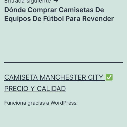
entradas
Entrada siguiente
Dónde Comprar Camisetas De
Equipos De Fútbol Para Revender
CAMISETA MANCHESTER CITY
PRECIO Y CALIDAD
Funciona gracias a
WordPress
.