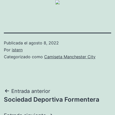
Publicada el
agosto 8, 2022
Por
istern
Categorizado como
Camiseta Manchester City
Navegación
Entrada anterior
Sociedad Deportiva Formentera
de