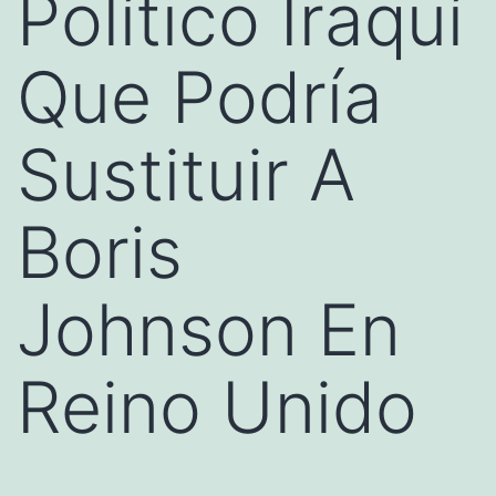
Político Iraquí
Que Podría
Sustituir A
Boris
Johnson En
Reino Unido