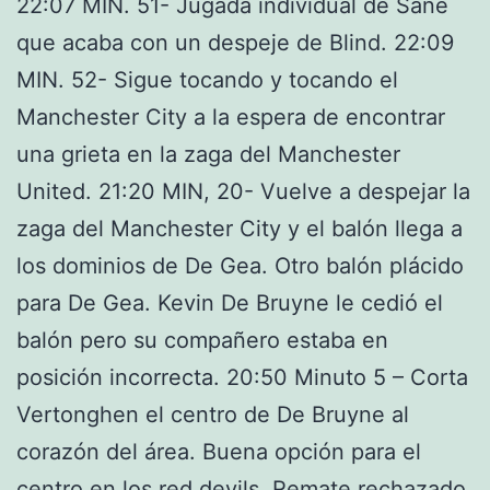
22:07 MIN. 51- Jugada individual de Sané
que acaba con un despeje de Blind. 22:09
MIN. 52- Sigue tocando y tocando el
Manchester City a la espera de encontrar
una grieta en la zaga del Manchester
United. 21:20 MIN, 20- Vuelve a despejar la
zaga del Manchester City y el balón llega a
los dominios de De Gea. Otro balón plácido
para De Gea. Kevin De Bruyne le cedió el
balón pero su compañero estaba en
posición incorrecta. 20:50 Minuto 5 – Corta
Vertonghen el centro de De Bruyne al
corazón del área. Buena opción para el
centro en los red devils. Remate rechazado