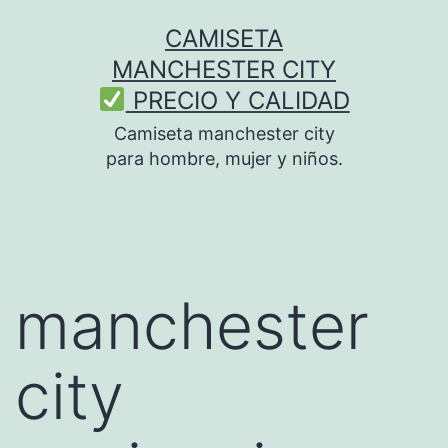
Saltar
CAMISETA
al
MANCHESTER CITY
contenido
PRECIO Y CALIDAD
Camiseta manchester city
para hombre, mujer y niños.
manchester
city