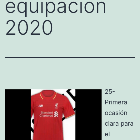
equipacion
2020
25-
Primera
ocasión
clara para
el