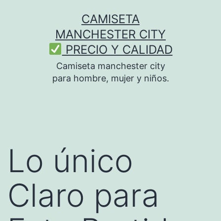
Saltar
CAMISETA
al
MANCHESTER CITY
contenido
PRECIO Y CALIDAD
Camiseta manchester city
para hombre, mujer y niños.
Lo único
Claro para