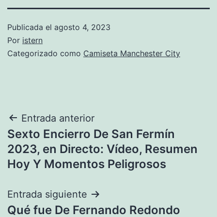
Publicada el
agosto 4, 2023
Por
istern
Categorizado como
Camiseta Manchester City
Navegación
Entrada anterior
Sexto Encierro De San Fermín
de
2023, en Directo: Vídeo, Resumen
entradas
Hoy Y Momentos Peligrosos
Entrada siguiente
Qué fue De Fernando Redondo