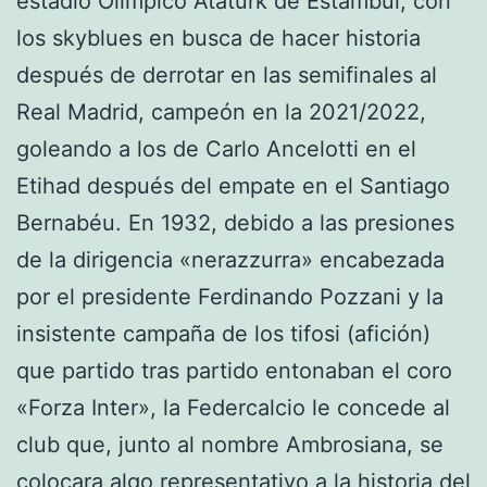
estadio Olímpico Atatürk de Estambul, con
los skyblues en busca de hacer historia
después de derrotar en las semifinales al
Real Madrid, campeón en la 2021/2022,
goleando a los de Carlo Ancelotti en el
Etihad después del empate en el Santiago
Bernabéu. En 1932, debido a las presiones
de la dirigencia «nerazzurra» encabezada
por el presidente Ferdinando Pozzani y la
insistente campaña de los tifosi (afición)
que partido tras partido entonaban el coro
«Forza Inter», la Federcalcio le concede al
club que, junto al nombre Ambrosiana, se
colocara algo representativo a la historia del