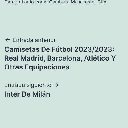
Categorizado como
Camiseta Manchester City
Navegación
Entrada anterior
Camisetas De Fútbol 2023/2023:
de
Real Madrid, Barcelona, Atlético Y
entradas
Otras Equipaciones
Entrada siguiente
Inter De Milán