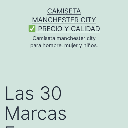
Saltar
CAMISETA
al
MANCHESTER CITY
contenido
PRECIO Y CALIDAD
Camiseta manchester city
para hombre, mujer y niños.
Las 30
Marcas