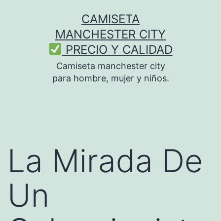
Saltar
CAMISETA
al
MANCHESTER CITY
contenido
PRECIO Y CALIDAD
Camiseta manchester city
para hombre, mujer y niños.
La Mirada De
Un