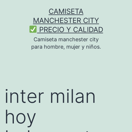
Saltar
CAMISETA
al
MANCHESTER CITY
contenido
PRECIO Y CALIDAD
Camiseta manchester city
para hombre, mujer y niños.
inter milan
hoy