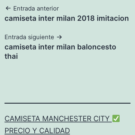
Navegación
Entrada anterior
camiseta inter milan 2018 imitacion
de
entradas
Entrada siguiente
camiseta inter milan baloncesto
thai
CAMISETA MANCHESTER CITY
PRECIO Y CALIDAD