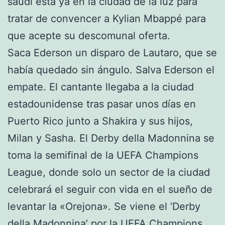
saudí está ya en la ciudad de la luz para
tratar de convencer a Kylian Mbappé para
que acepte su descomunal oferta.
Saca Ederson un disparo de Lautaro, que se
había quedado sin ángulo. Salva Ederson el
empate. El cantante llegaba a la ciudad
estadounidense tras pasar unos días en
Puerto Rico junto a Shakira y sus hijos,
Milan y Sasha. El Derby della Madonnina se
toma la semifinal de la UEFA Champions
League, donde solo un sector de la ciudad
celebrará el seguir con vida en el sueño de
levantar la «Orejona». Se viene el ‘Derby
della Madonnina’ por la UEFA Champions