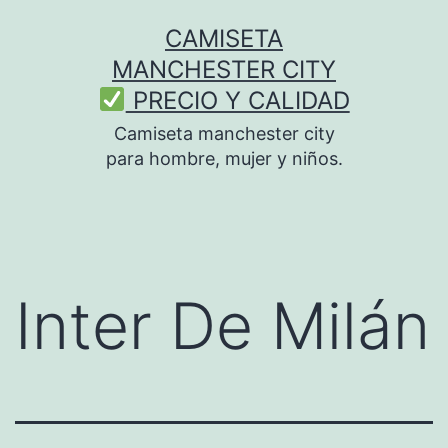
Saltar
CAMISETA
al
MANCHESTER CITY
contenido
PRECIO Y CALIDAD
Camiseta manchester city
para hombre, mujer y niños.
Inter De Milán