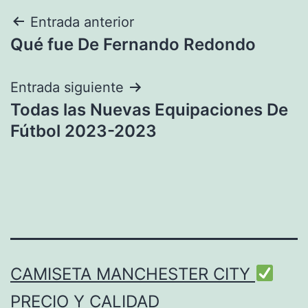
Navegación
Entrada anterior
Qué fue De Fernando Redondo
de
entradas
Entrada siguiente
Todas las Nuevas Equipaciones De
Fútbol 2023-2023
CAMISETA MANCHESTER CITY
PRECIO Y CALIDAD