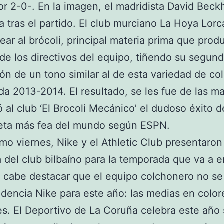
or 2-0-. En la imagen, el madridista David Bec
a tras el partido. El club murciano La Hoya Lorc
ar al brócoli, principal materia prima que prod
de los directivos del equipo, tiñendo su segun
ón de un tono similar al de esta variedad de col
a 2013-2014. El resultado, se les fue de las m
 al club ‘El Brocoli Mecánico’ el dudoso éxito d
seta más fea del mundo según ESPN.
mo viernes, Nike y el Athletic Club presentaron
 del club bilbaíno para la temporada que va a 
 cabe destacar que el equipo colchonero no se
ndencia Nike para este año: las medias en color
es. El Deportivo de La Coruña celebra este año 