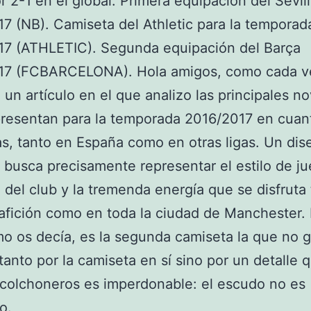
 2-1 en el global. Primera equipación del Sevil
7 (NB). Camiseta del Athletic para la temporad
17 (ATHLETIC). Segunda equipación del Barça
17 (FCBARCELONA). Hola amigos, como cada v
o un artículo en el que analizo las principales 
resentan para la temporada 2016/2017 en cuan
s, tanto en España como en otras ligas. Un di
 busca precisamente representar el estilo de j
o del club y la tremenda energía que se disfruta
 afición como en toda la ciudad de Manchester.
o os decía, es la segunda camiseta la que no g
tanto por la camiseta en sí sino por un detalle 
colchoneros es imperdonable: el escudo no es
o.