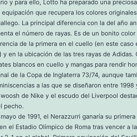
rio y para ello, Lotto ha preparado una preciosa
equipación que recupera los colores originales
allego. La principal diferencia con la del año an
nta el número de rayas. Es de un bonito colo
erencia de la primera en el cuello (en este caso 
 y en la ubicación de las tres rayas de Adidas.
tes blancos en cuello y mangas para rendir h
final de la Copa de Inglaterra 73/74, aunque ta
miniscencias a las que se diseñaron entre 1998
Swoosh de Nike y el escudo del Liverpool desta
el pecho.
 mayo de 1991, el Nerazzurri ganaría su primer
en el Estadio Olímpico de Roma tras vencer a l