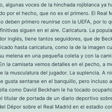
, algunas voces de la hinchada rojiblanca ya h
do por el hecho, que no es el primero. El Real 
ico deben primero reunirse con la UEFA, por lo q
efinitivas siguen en el aire. Caricatura. La popul
dor inglés, tiene tantos seguidores, que de Be
icado hasta caricatura, como la de la imagen 
su melena en una pequeña coleta y con la cami
En la camiseta vemos detalles en el pecho, a 
de la musculatura del jugador. La suplencia. A n
le gusta sentarse en el banquillo, pero incluso 
ella como David Beckham le ha tocado ocuparl
el titular de portada de un diario deportivo sobre
del Dépor sobre el Real Madrid en el estadio c