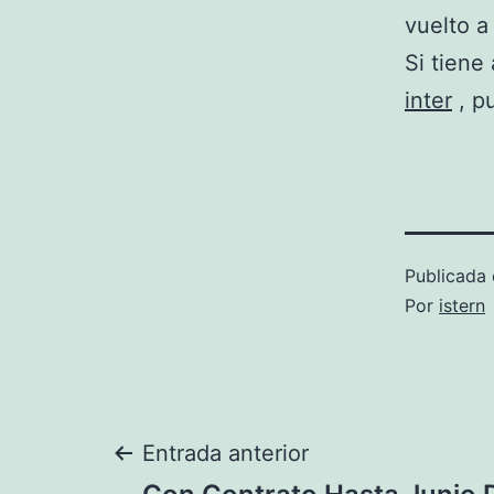
vuelto a
Si tiene
inter
, pu
Publicada 
Por
istern
Navegación
Entrada anterior