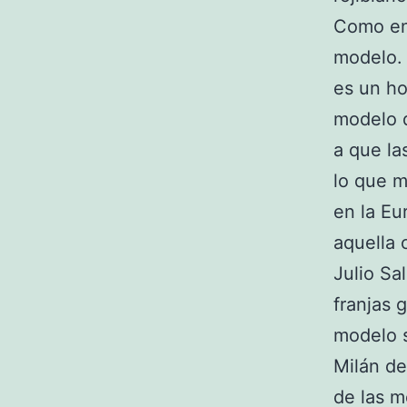
Como en 
modelo. 
es un ho
modelo d
a que la
lo que m
en la Eu
aquella 
Julio Sa
franjas 
modelo s
Milán de
de las m