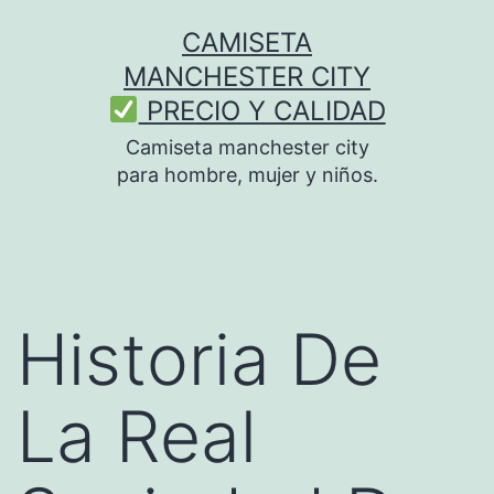
Saltar
CAMISETA
al
MANCHESTER CITY
contenido
PRECIO Y CALIDAD
Camiseta manchester city
para hombre, mujer y niños.
Historia De
La Real