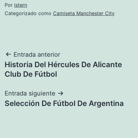
Por
istern
Categorizado como
Camiseta Manchester City
Navegación
Entrada anterior
Historia Del Hércules De Alicante
de
Club De Fútbol
entradas
Entrada siguiente
Selección De Fútbol De Argentina