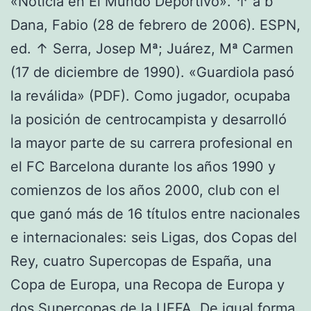
«Noticia en El Mundo Deportivo». ↑ a b
Dana, Fabio (28 de febrero de 2006). ESPN,
ed. ↑ Serra, Josep Mª; Juárez, Mª Carmen
(17 de diciembre de 1990). «Guardiola pasó
la reválida» (PDF). Como jugador, ocupaba
la posición de centrocampista y desarrolló
la mayor parte de su carrera profesional en
el FC Barcelona durante los años 1990 y
comienzos de los años 2000, club con el
que ganó más de 16 títulos entre nacionales
e internacionales: seis Ligas, dos Copas del
Rey, cuatro Supercopas de España, una
Copa de Europa, una Recopa de Europa y
dos Supercopas de la UEFA. De igual forma