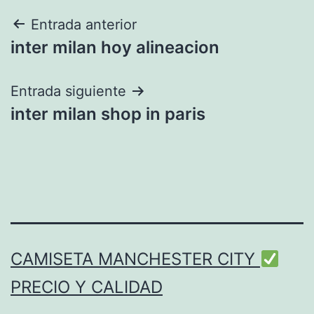
Navegación
Entrada anterior
inter milan hoy alineacion
de
entradas
Entrada siguiente
inter milan shop in paris
CAMISETA MANCHESTER CITY
PRECIO Y CALIDAD