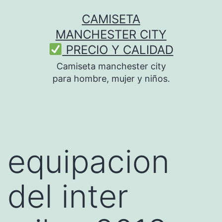
Saltar
CAMISETA
al
MANCHESTER CITY
contenido
PRECIO Y CALIDAD
Camiseta manchester city
para hombre, mujer y niños.
equipacion
del inter