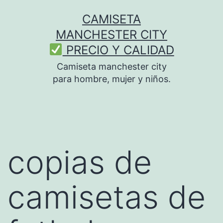
Saltar
CAMISETA
al
MANCHESTER CITY
contenido
PRECIO Y CALIDAD
Camiseta manchester city
para hombre, mujer y niños.
copias de
camisetas de