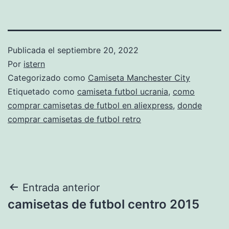
Publicada el
septiembre 20, 2022
Por
istern
Categorizado como
Camiseta Manchester City
Etiquetado como
camiseta futbol ucrania
,
como
comprar camisetas de futbol en aliexpress
,
donde
comprar camisetas de futbol retro
Navegación
Entrada anterior
camisetas de futbol centro 2015
de