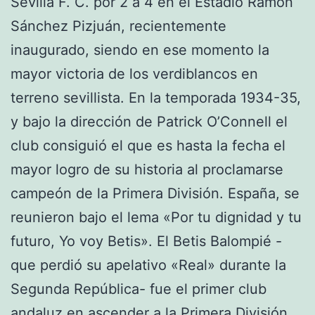
Sevilla F. C. por 2 a 4 en el Estadio Ramón
Sánchez Pizjuán, recientemente
inaugurado, siendo en ese momento la
mayor victoria de los verdiblancos en
terreno sevillista. En la temporada 1934-35,
y bajo la dirección de Patrick O’Connell el
club consiguió el que es hasta la fecha el
mayor logro de su historia al proclamarse
campeón de la Primera División. España, se
reunieron bajo el lema «Por tu dignidad y tu
futuro, Yo voy Betis». El Betis Balompié -
que perdió su apelativo «Real» durante la
Segunda República- fue el primer club
andaluz en ascender a la Primera División.