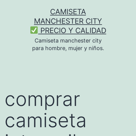
Saltar
CAMISETA
al
MANCHESTER CITY
contenido
PRECIO Y CALIDAD
Camiseta manchester city
para hombre, mujer y niños.
comprar
camiseta