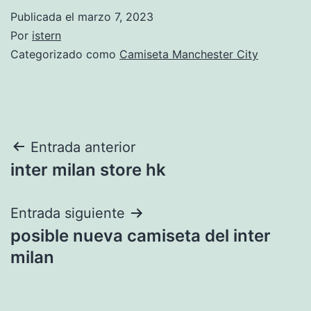
Publicada el
marzo 7, 2023
Por
istern
Categorizado como
Camiseta Manchester City
Navegación
Entrada anterior
inter milan store hk
de
entradas
Entrada siguiente
posible nueva camiseta del inter
milan