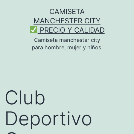
Saltar
CAMISETA
al
MANCHESTER CITY
contenido
PRECIO Y CALIDAD
Camiseta manchester city
para hombre, mujer y niños.
Club
Deportivo