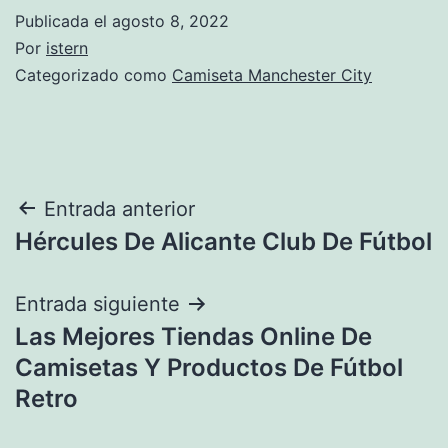
Publicada el
agosto 8, 2022
Por
istern
Categorizado como
Camiseta Manchester City
Navegación
Entrada anterior
Hércules De Alicante Club De Fútbol
de
entradas
Entrada siguiente
Las Mejores Tiendas Online De
Camisetas Y Productos De Fútbol
Retro