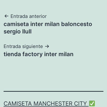
Navegación
Entrada anterior
camiseta inter milan baloncesto
de
sergio llull
entradas
Entrada siguiente
tienda factory inter milan
CAMISETA MANCHESTER CITY