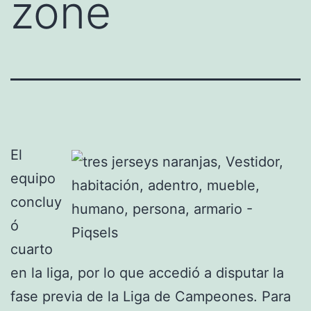
zone
El
equipo
concluy
ó
cuarto
en la liga, por lo que accedió a disputar la
fase previa de la Liga de Campeones. Para