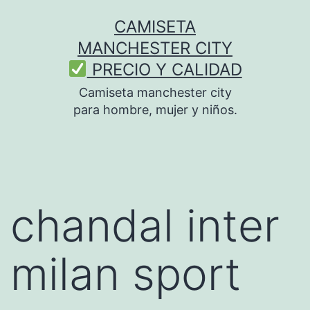
Saltar
CAMISETA
al
MANCHESTER CITY
contenido
PRECIO Y CALIDAD
Camiseta manchester city
para hombre, mujer y niños.
chandal inter
milan sport