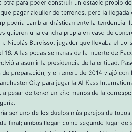
a otra para poder construir un estadio propio d
 que pagar alquiler de terrenos, pero la llegada
rp podría cambiar drásticamente la tendencia: l
es quieren una cancha propia en caso de concre
n. Nicolás Burdisso, jugador que llevaba el dors
 el 16. A las pocas semanas de la muerte de Facc
volvió a asumir la presidencia de la entidad. Pas
de preparación, y en enero de 2014 viajó con 
anchester City para jugar la Al Kass Internation
 a pesar de tener un año menos de la corresp
goría.
ría ser uno de los duelos más parejos de todos 
de final; ambos llegan como segundo lugar de 