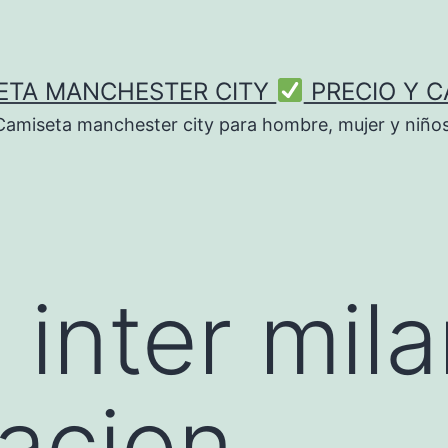
ETA MANCHESTER CITY
PRECIO Y C
Camiseta manchester city para hombre, mujer y niños
 inter mil
acion