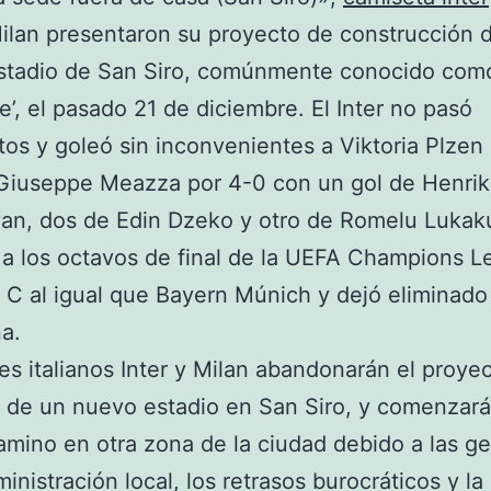
Milan presentaron su proyecto de construcción d
stadio de San Siro, comúnmente conocido como
e’, el pasado 21 de diciembre. El Inter no pasó
tos y goleó sin inconvenientes a Viktoria Plzen 
 Giuseppe Meazza por 4-0 con un gol de Henri
an, dos de Edin Dzeko y otro de Romelu Lukak
ó a los octavos de final de la UEFA Champions 
 C al igual que Bayern Múnich y dejó eliminado
a.
es italianos Inter y Milan abandonarán el proye
 de un nuevo estadio en San Siro, y comenzar
mino en otra zona de la ciudad debido a las ge
inistración local, los retrasos burocráticos y la