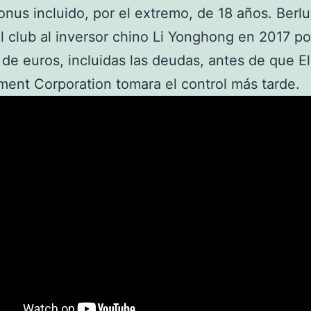
onus incluido, por el extremo, de 18 años. Berl
l club al inversor chino Li Yonghong en 2017 p
 de euros, incluidas las deudas, antes de que Ell
nt Corporation tomara el control más tarde.