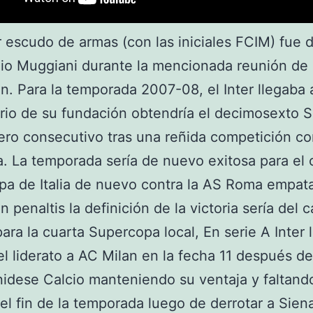
r escudo de armas (con las iniciales FCIM) fue 
io Muggiani durante la mencionada reunión de
n. Para la temporada 2007-08, el Inter llegaba 
io de su fundación obtendría el decimosexto 
cero consecutivo tras una reñida competición co
 La temporada sería de nuevo exitosa para el c
a de Italia de nuevo contra la AS Roma empat
n penaltis la definición de la victoria sería del 
para la cuarta Supercopa local, En serie A Inter 
 el liderato a AC Milan en la fecha 11 después d
nidese Calcio manteniendo su ventaja y faltand
el fin de la temporada luego de derrotar a Sien