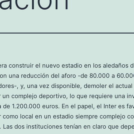
era construir el nuevo estadio en los aledaños d
con una reducción del aforo -de 80.000 a 60.0
ores-, y, una vez disponible, demoler el actual
r un complejo deportivo, lo que requiere una in
 de 1.200.000 euros. En el papel, el Inter es fa
r como local en un estadio siempre complejo c
. Las dos instituciones tenían en claro que dep