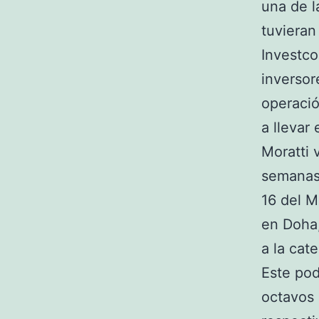
una de l
tuvieran
Investco
inversor
operació
a llevar
Moratti 
semanas 
16 del M
en Doha,
a la cate
Este pod
octavos 