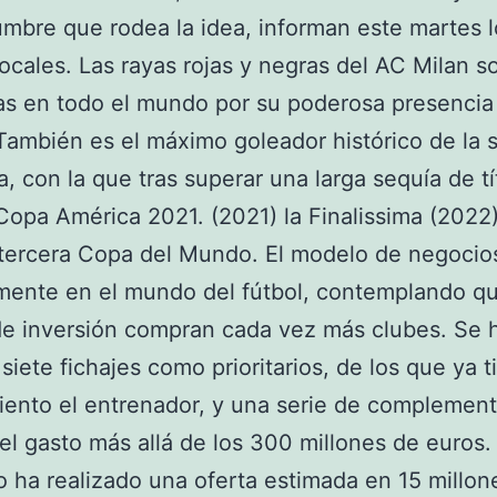
umbre que rodea la idea, informan este martes l
ocales. Las rayas rojas y negras del AC Milan s
s en todo el mundo por su poderosa presencia
ambién es el máximo goleador histórico de la 
a, con la que tras superar una larga sequía de tí
Copa América 2021. (2021) la Finalissima (2022)
 tercera Copa del Mundo. El modelo de negocio
mente en el mundo del fútbol, contemplando q
e inversión compran cada vez más clubes. Se 
 siete fichajes como prioritarios, de los que ya t
ento el entrenador, y una serie de complemen
 el gasto más allá de los 300 millones de euros. 
 ha realizado una oferta estimada en 15 millon