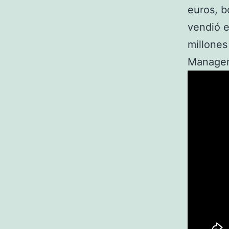
euros, b
vendió e
millones
Manageme