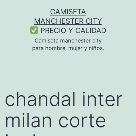
Saltar
CAMISETA
al
MANCHESTER CITY
contenido
PRECIO Y CALIDAD
Camiseta manchester city
para hombre, mujer y niños.
chandal inter
milan corte