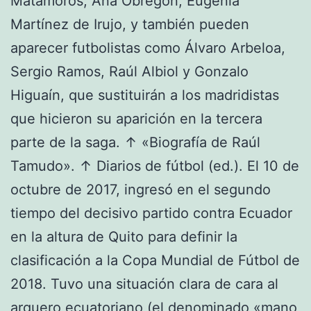
Matamoros, Ana Obregón, Eugenia
Martínez de Irujo, y también pueden
aparecer futbolistas como Álvaro Arbeloa,
Sergio Ramos, Raúl Albiol y Gonzalo
Higuaín, que sustituirán a los madridistas
que hicieron su aparición en la tercera
parte de la saga. ↑ «Biografía de Raúl
Tamudo». ↑ Diarios de fútbol (ed.). El 10 de
octubre de 2017, ingresó en el segundo
tiempo del decisivo partido contra Ecuador
en la altura de Quito para definir la
clasificación a la Copa Mundial de Fútbol de
2018. Tuvo una situación clara de cara al
arquero ecuatoriano (el denominado «mano