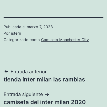
Publicada el
marzo 7, 2023
Por
istern
Categorizado como
Camiseta Manchester City
Navegación
Entrada anterior
tienda inter milan las ramblas
de
entradas
Entrada siguiente
camiseta del inter milan 2020