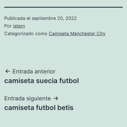
Publicada el
septiembre 20, 2022
Por
istern
Categorizado como
Camiseta Manchester City
Navegación
Entrada anterior
camiseta suecia futbol
de
entradas
Entrada siguiente
camiseta futbol betis