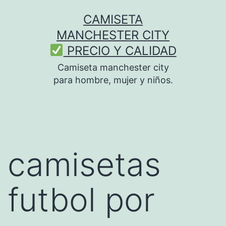
Saltar
CAMISETA
al
MANCHESTER CITY
contenido
PRECIO Y CALIDAD
Camiseta manchester city
para hombre, mujer y niños.
camisetas
futbol por