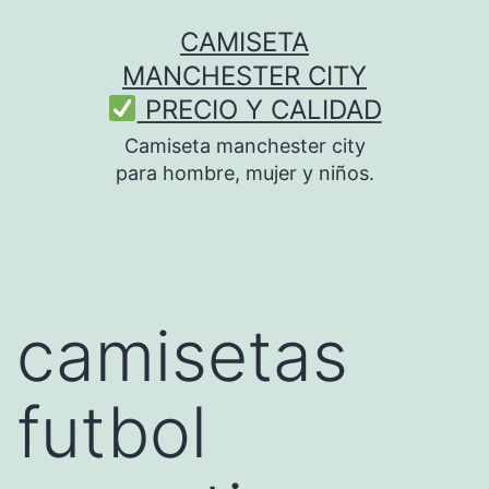
Saltar
CAMISETA
al
MANCHESTER CITY
contenido
PRECIO Y CALIDAD
Camiseta manchester city
para hombre, mujer y niños.
camisetas
futbol