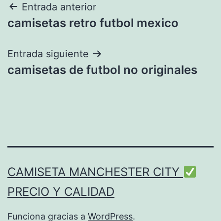
Navegación
Entrada anterior
camisetas retro futbol mexico
de
entradas
Entrada siguiente
camisetas de futbol no originales
CAMISETA MANCHESTER CITY
PRECIO Y CALIDAD
Funciona gracias a
WordPress
.