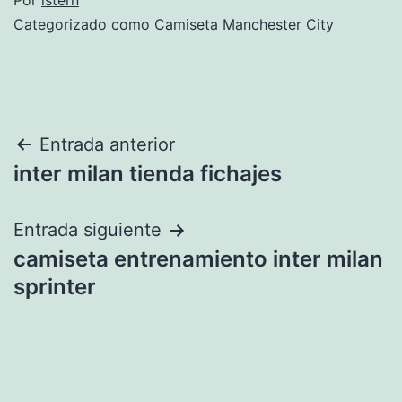
Categorizado como
Camiseta Manchester City
Navegación
Entrada anterior
inter milan tienda fichajes
de
entradas
Entrada siguiente
camiseta entrenamiento inter milan
sprinter