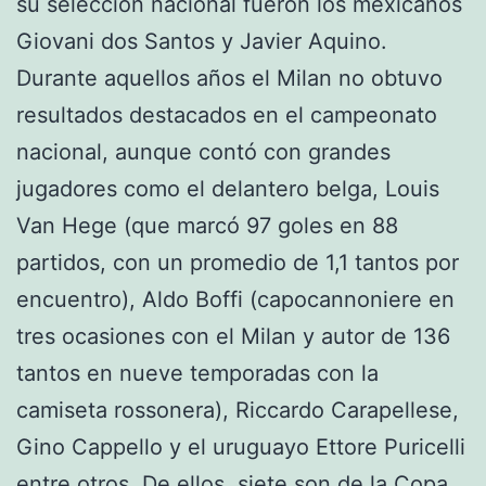
su selección nacional fueron los mexicanos
Giovani dos Santos y Javier Aquino.
Durante aquellos años el Milan no obtuvo
resultados destacados en el campeonato
nacional, aunque contó con grandes
jugadores como el delantero belga, Louis
Van Hege (que marcó 97 goles en 88
partidos, con un promedio de 1,1 tantos por
encuentro), Aldo Boffi (capocannoniere en
tres ocasiones con el Milan y autor de 136
tantos en nueve temporadas con la
camiseta rossonera), Riccardo Carapellese,
Gino Cappello y el uruguayo Ettore Puricelli
entre otros. De ellos, siete son de la Copa