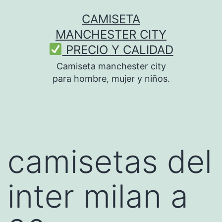
Saltar
CAMISETA
al
MANCHESTER CITY
contenido
PRECIO Y CALIDAD
Camiseta manchester city
para hombre, mujer y niños.
camisetas del
inter milan a