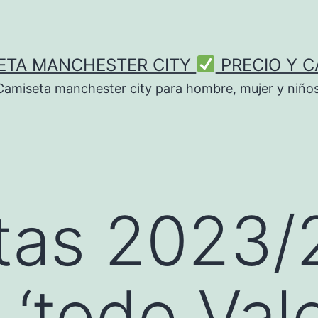
ETA MANCHESTER CITY
PRECIO Y C
Camiseta manchester city para hombre, mujer y niños
tas 2023/
 ‘todo Vale