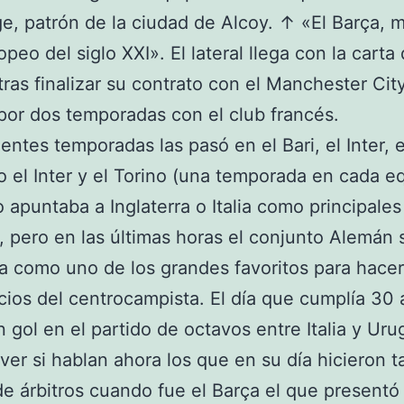
e, patrón de la ciudad de Alcoy. ↑ «El Barça, m
peo del siglo XXI». El lateral llega con la carta
 tras finalizar su contrato con el Manchester Cit
por dos temporadas con el club francés.
ientes temporadas las pasó en el Bari, el Inter, e
 el Inter y el Torino (una temporada en cada eq
o apuntaba a Inglaterra o Italia como principales
, pero en las últimas horas el conjunto Alemán 
a como uno de los grandes favoritos para hace
icios del centrocampista. El día que cumplía 30 
 gol en el partido de octavos entre Italia y Ur
 ver si hablan ahora los que en su día hicieron t
de árbitros cuando fue el Barça el que presentó