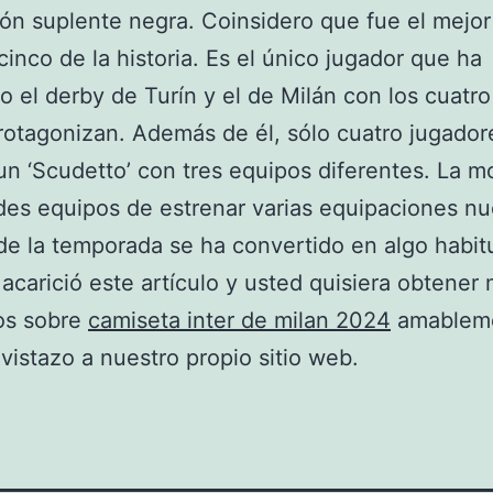
ón suplente negra. Coinsidero que fue el mejor
inco de la historia. Es el único jugador que ha
o el derby de Turín y el de Milán con los cuatr
rotagonizan. Además de él, sólo cuatro jugador
n ‘Scudetto’ con tres equipos diferentes. La 
des equipos de estrenar varias equipaciones n
 de la temporada se ha convertido en algo habitu
 acarició este artículo y usted quisiera obtene
os sobre
camiseta inter de milan 2024
amablem
vistazo a nuestro propio sitio web.