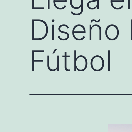
Diseño
Fútbol