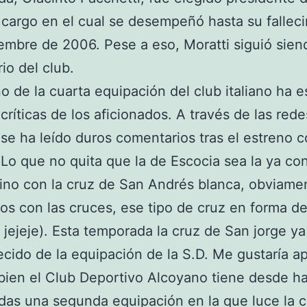
 cargo en el cual se desempeñó hasta su fallec
embre de 2006. Pese a eso, Moratti siguió sien
io del club.
no de la cuarta equipación del club italiano ha 
 críticas de los aficionados. A través de las rede
 se ha leído duros comentarios tras el estreno c
 Lo que no quita que la de Escocia sea la ya co
ino con la cruz de San Andrés blanca, obviamen
os con las cruces, ese tipo de cruz en forma de
í jejeje). Esta temporada la cruz de San jorge ya
cido de la equipación de la S.D. Me gustaría ap
ien el Club Deportivo Alcoyano tiene desde h
as una segunda equipación en la que luce la c