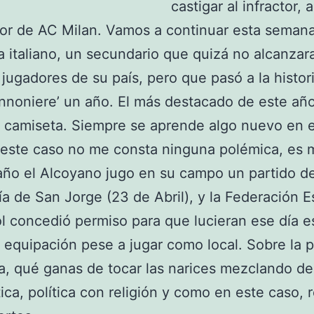
castigar al infractor,
dor de AC Milan. Vamos a continuar esta seman
ta italiano, un secundario que quizá no alcanzara
 jugadores de su país, pero que pasó a la histo
nnoniere’ un año. El más destacado de este año
 camiseta. Siempre se aprende algo nuevo en 
n este caso no me consta ninguna polémica, es m
ño el Alcoyano jugo en su campo un partido de 
a de San Jorge (23 de Abril), y la Federación 
l concedió permiso para que lucieran ese día e
equipación pese a jugar como local. Sobre la 
, qué ganas de tocar las narices mezclando d
tica, política con religión y como en este caso, r