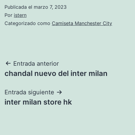
Publicada el
marzo 7, 2023
Por
istern
Categorizado como
Camiseta Manchester City
Navegación
Entrada anterior
chandal nuevo del inter milan
de
entradas
Entrada siguiente
inter milan store hk