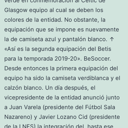
verde en conmemoración al Celtic de
Glasgow equipo al cual se deben los
colores de la entidad. No obstante, la
equipación que se impone es nuevamente
la de camiseta azul y pantalón blanco. ↑
«Así es la segunda equipación del Betis
para la temporada 2019-20». BeSoccer.
Desde entonces la primera equipación del
equipo ha sido la camiseta verdiblanca y el
calzón blanco. Un día después, el
vicepresidente de la entidad anunció junto
a Juan Varela (presidente del Fútbol Sala
Nazareno) y Javier Lozano Cid (presidente
de la LNFS) la integración del, hasta ese