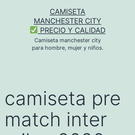
Saltar
CAMISETA
al
MANCHESTER CITY
contenido
PRECIO Y CALIDAD
Camiseta manchester city
para hombre, mujer y niños.
camiseta pre
match inter