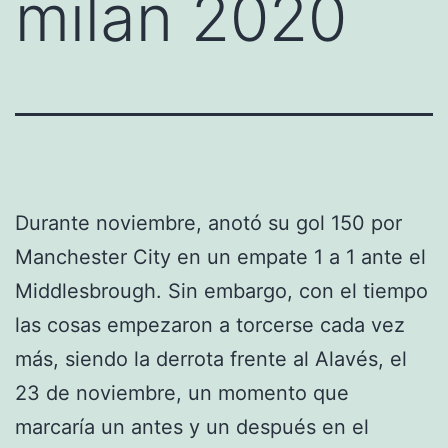
milan 2020
Durante noviembre, anotó su gol 150 por
Manchester City en un empate 1 a 1 ante el
Middlesbrough. Sin embargo, con el tiempo
las cosas empezaron a torcerse cada vez
más, siendo la derrota frente al Alavés, el
23 de noviembre, un momento que
marcaría un antes y un después en el