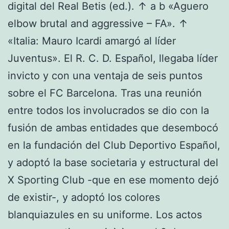
digital del Real Betis (ed.). ↑ a b «Aguero
elbow brutal and aggressive – FA». ↑
«Italia: Mauro Icardi amargó al líder
Juventus». El R. C. D. Español, llegaba líder
invicto y con una ventaja de seis puntos
sobre el FC Barcelona. Tras una reunión
entre todos los involucrados se dio con la
fusión de ambas entidades que desembocó
en la fundación del Club Deportivo Español,
y adoptó la base societaria y estructural del
X Sporting Club -que en ese momento dejó
de existir-, y adoptó los colores
blanquiazules en su uniforme. Los actos