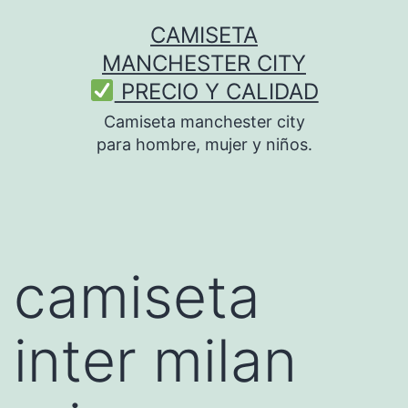
Saltar
CAMISETA
al
MANCHESTER CITY
contenido
PRECIO Y CALIDAD
Camiseta manchester city
para hombre, mujer y niños.
camiseta
inter milan