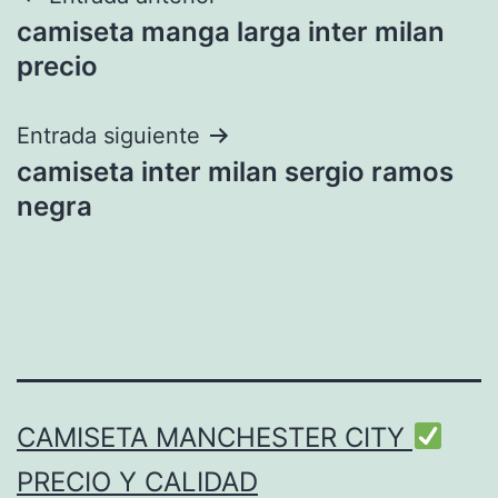
Navegación
camiseta manga larga inter milan
de
precio
entradas
Entrada siguiente
camiseta inter milan sergio ramos
negra
CAMISETA MANCHESTER CITY
PRECIO Y CALIDAD