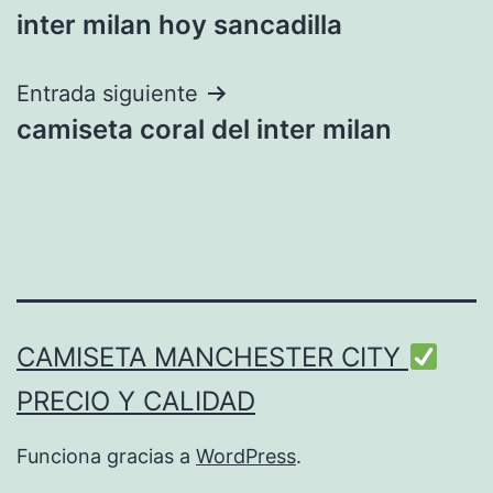
inter milan hoy sancadilla
de
entradas
Entrada siguiente
camiseta coral del inter milan
CAMISETA MANCHESTER CITY
PRECIO Y CALIDAD
Funciona gracias a
WordPress
.