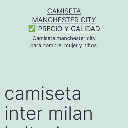
Saltar
CAMISETA
al
MANCHESTER CITY
contenido
PRECIO Y CALIDAD
Camiseta manchester city
para hombre, mujer y niños.
camiseta
inter milan