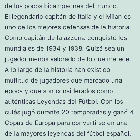
de los pocos bicampeones del mundo.
El legendario capitán de Italia y el Milan es
uno de los mejores defensas de la historia.
Como capitán de la azzurra conquistó los
mundiales de 1934 y 1938. Quizá sea un
jugador menos valorado de lo que merece.
A lo largo de la historia han existido
multitud de jugadores que marcado una
época y que son considerados como
auténticas Leyendas del Fútbol. Con los
culés jugó durante 20 temporadas y ganó 4
Copas de Europa para convertirse en una
de la mayores leyendas del fútbol español.