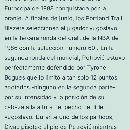
Eurocopa de 1988 conquistada por la
oranje. A finales de junio, los Portland Trail
Blazers seleccionan al jugador yugoslavo
en la tercera ronda del draft de la NBA de
1986 con la selección número 60 . En la
segunda ronda del mundial, Petrović estuvo
perfectamente defendido por Tyrone
Bogues que lo limitó a tan solo 12 puntos
anotados -ninguno en la segunda parte-
por su intensidad y la posición de su
cabeza a la altura del pecho del líder
yugoslavo. Durante uno de los partidos,
Divac pisoteó el pie de Petrović mientras