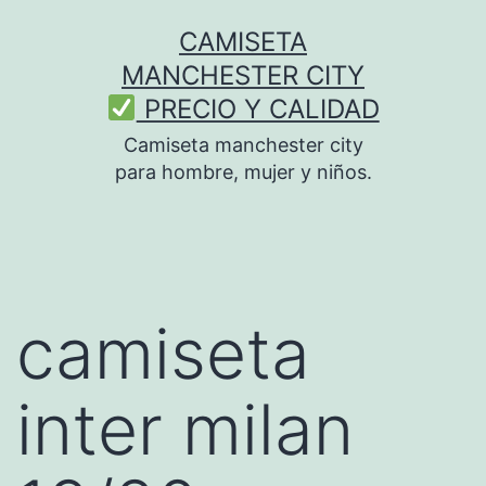
Saltar
CAMISETA
al
MANCHESTER CITY
contenido
PRECIO Y CALIDAD
Camiseta manchester city
para hombre, mujer y niños.
camiseta
inter milan