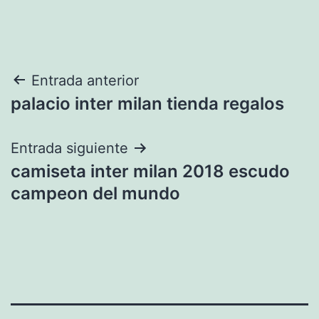
Navegación
Entrada anterior
palacio inter milan tienda regalos
de
entradas
Entrada siguiente
camiseta inter milan 2018 escudo
campeon del mundo