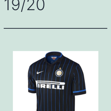
19/20