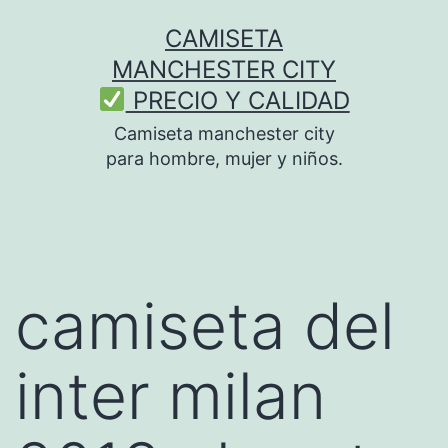
Saltar
CAMISETA
al
MANCHESTER CITY
contenido
PRECIO Y CALIDAD
Camiseta manchester city
para hombre, mujer y niños.
camiseta del
inter milan