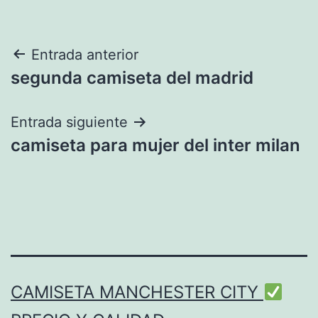
Navegación
Entrada anterior
segunda camiseta del madrid
de
entradas
Entrada siguiente
camiseta para mujer del inter milan
CAMISETA MANCHESTER CITY